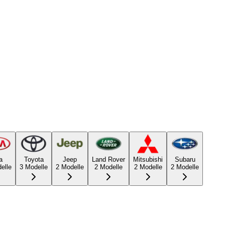
a
Toyota
Jeep
Land Rover
Mitsubishi
Subaru
elle
3
Modelle
2
Modelle
2
Modelle
2
Modelle
2
Modelle