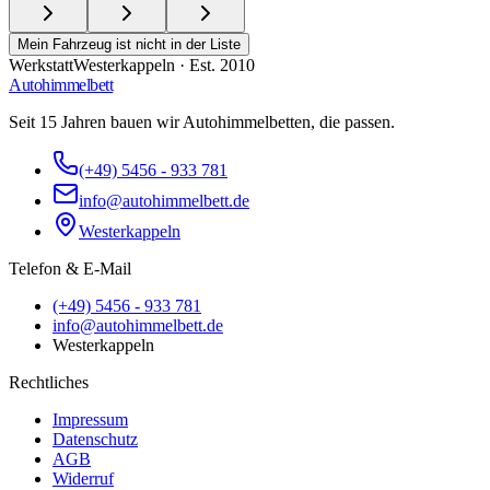
Mein Fahrzeug ist nicht in der Liste
Werkstatt
Westerkappeln · Est. 2010
Autohimmelbett
Seit 15 Jahren bauen wir Autohimmelbetten, die passen.
(+49) 5456 - 933 781
info@autohimmelbett.de
Westerkappeln
Telefon
&
E-Mail
(+49) 5456 - 933 781
info@autohimmelbett.de
Westerkappeln
Rechtliches
Impressum
Datenschutz
AGB
Widerruf