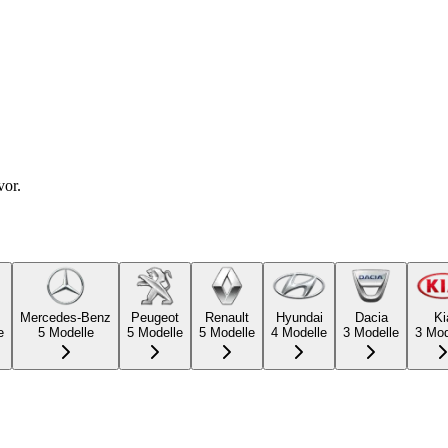
vor.
Mercedes-Benz
Peugeot
Renault
Hyundai
Dacia
Ki
e
5
Modelle
5
Modelle
5
Modelle
4
Modelle
3
Modelle
3
Mod